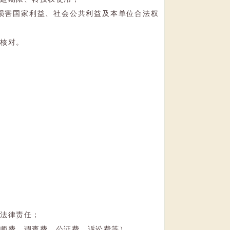
得损害国家利益、社会公共利益及本单位合法权
据核对。
等法律责任；
律师费、调查费、公证费、诉讼费等）。