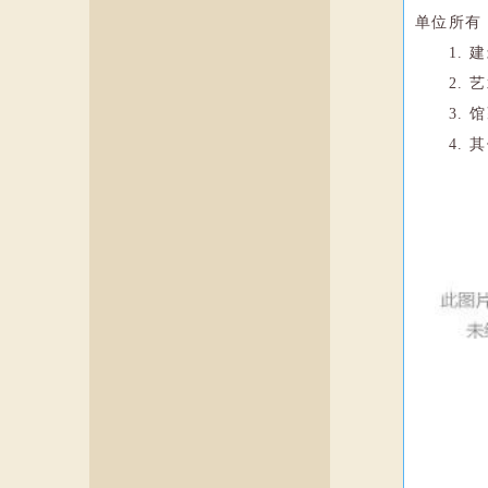
单位所有
1.
2.
3.
4.