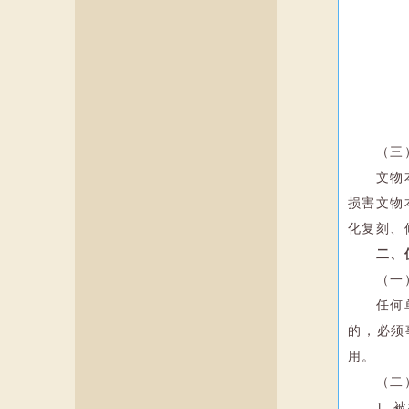
（三
文物
损害文物
化复刻、
二、
（一
任何
的，必须
用。
（二
1.