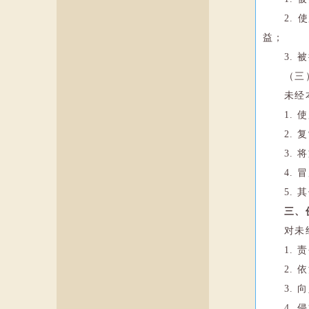
2.
益；
3.
（三
未经
1.
2.
3.
4.
5.
三、
对未
1.
2.
3.
4.