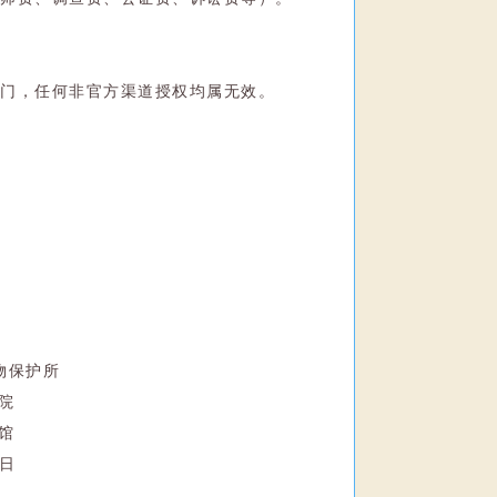
部门，任何非官方渠道授权均属无效。
物保护所
院
馆
日