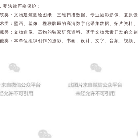
，受法律严格保护：
 建筑类：文物建筑测绘图纸、三维扫描数据、专业摄影影像、复原
 艺术类：壁画、塑像、楹联牌匾的高清数字化采集数据、拓片资料
 馆藏类：文物造像、器物的独家研究资料、基于文物元素开发的文
 其他类：本单位组织创作的摄影、书画、设计、文字、音频、视频