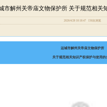
城市解州关帝庙文物保护所 关于规范相关
2026/4/28 10:18:47
150次浏览
运城市解州关帝庙文物保护所
关于规范相关知识产权保护与使用的