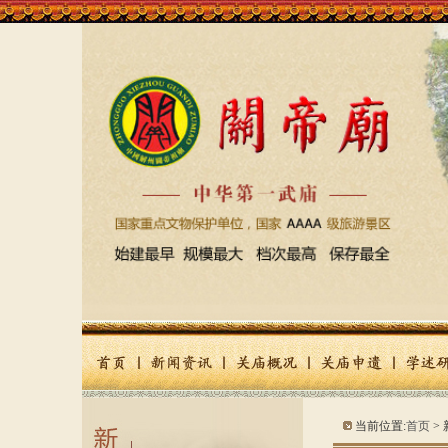
1
2
3
4
5
6
Previous
Next
当前位置:
首页
>