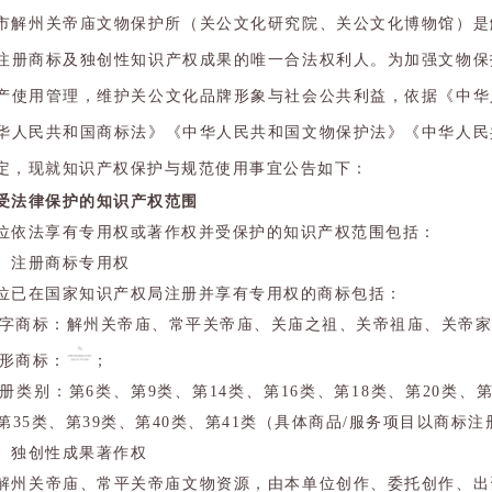
市解州关帝庙文物保护所（关公文化研究院、关公文化博物馆）是
注册商标及独创性知识产权成果的唯一合法权利人。为加强文物保
产使用管理，维护关公文化品牌形象与社会公共利益，依据《中华
华人民共和国商标法》《中华人民共和国文物保护法》《中华人民
定，现就知识产权保护与规范使用事宜公告如下：
受法律保护的知识产权范围
位依法享有专用权或著作权并受保护的知识产权范围包括：
）注册商标专用权
位已在国家知识产权局注册并享有专用权的商标包括：
 文字商标：解州关帝庙、常平关帝庙、关庙之祖、关帝祖庙、关帝
 图形商标：
；
 注册类别：第6类、第9类、第14类、第16类、第18类、第20类、第
、第35类、第39类、第40类、第41类（具体商品/服务项目以商标
）独创性成果著作权
解州关帝庙、常平关帝庙文物资源，由本单位创作、委托创作、出